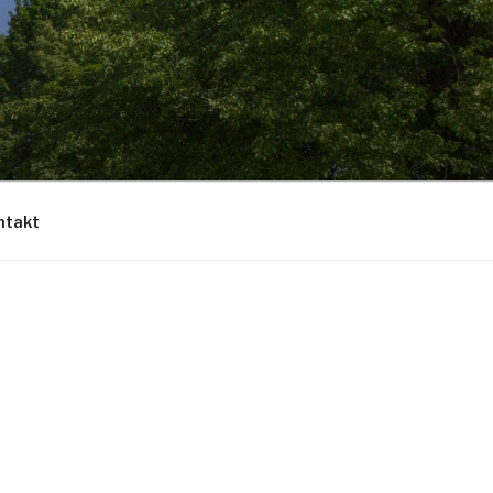
ntakt