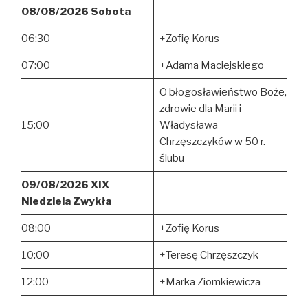
08/08/2026 Sobota
06:30
+Zofię Korus
07:00
+Adama Maciejskiego
O błogosławieństwo Boże,
zdrowie dla Marii i
15:00
Władysława
Chrzęszczyków w 50 r.
ślubu
09/08/2026 XIX
Niedziela Zwykła
08:00
+Zofię Korus
10:00
+Teresę Chrzęszczyk
12:00
+Marka Ziomkiewicza