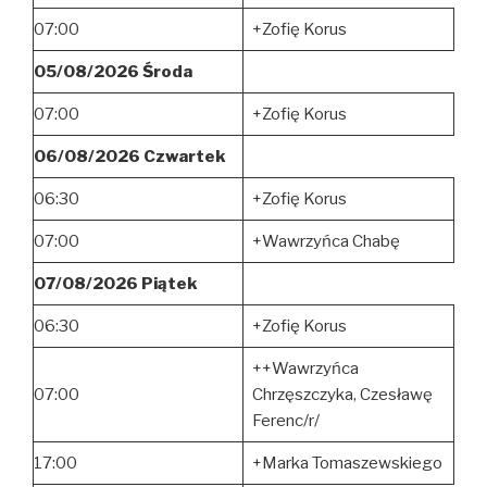
07:00
+Zofię Korus
05/08/2026 Środa
07:00
+Zofię Korus
06/08/2026 Czwartek
06:30
+Zofię Korus
07:00
+Wawrzyńca Chabę
07/08/2026 Piątek
06:30
+Zofię Korus
++Wawrzyńca
07:00
Chrzęszczyka, Czesławę
Ferenc/r/
17:00
+Marka Tomaszewskiego