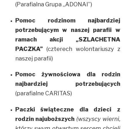
(Parafialna Grupa „ADONAI”)
Pomoc rodzinom najbardziej
potrzebującym w naszej parafii w
ramach akcji „SZLACHETNA
PACZKA”
(czterech wolontariuszy z
naszej parafii)
Pomoc żywnościowa dla rodzin
najbardziej potrzebujących
(parafialne CARITAS)
Paczki świąteczne dla dzieci z
rodzin najuboższych
(wszyscy wierni,
którzy swym otwartym sercem chcieli