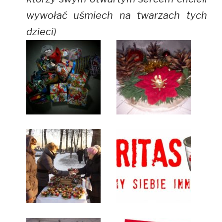
wywołać uśmiech na twarzach tych
dzieci)