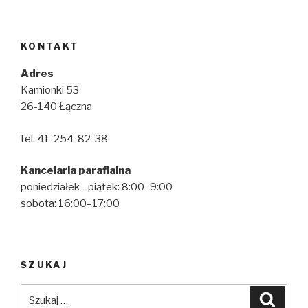
KONTAKT
Adres
Kamionki 53
26-140 Łączna
tel. 41-254-82-38
Kancelaria parafialna
poniedziałek—piątek: 8:00–9:00
sobota: 16:00–17:00
SZUKAJ
Szukaj:
Szuka