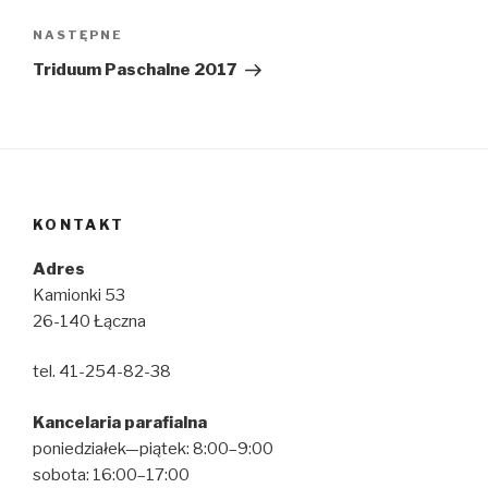
Następny
NASTĘPNE
wpis
Triduum Paschalne 2017
KONTAKT
Adres
Kamionki 53
26-140 Łączna
tel. 41-254-82-38
Kancelaria parafialna
poniedziałek—piątek: 8:00–9:00
sobota: 16:00–17:00