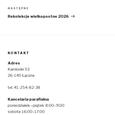
Następny
NASTĘPNE
wpis
Rekolekcje wielkopostne 2026
KONTAKT
Adres
Kamionki 53
26-140 Łączna
tel. 41-254-82-38
Kancelaria parafialna
poniedziałek—piątek: 8:00–9:00
sobota: 16:00–17:00