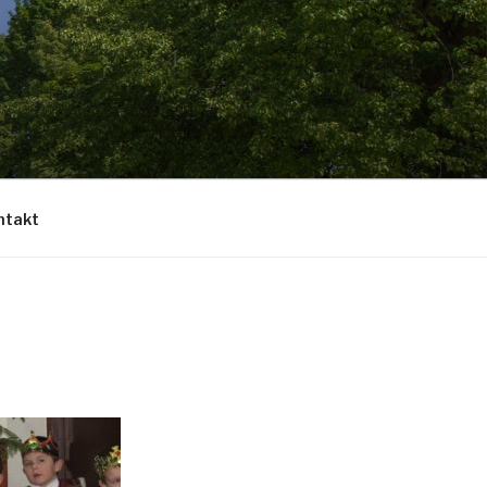
ntakt