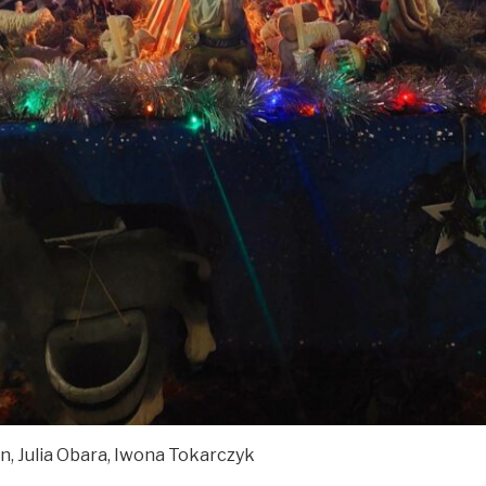
n, Julia Obara, Iwona Tokarczyk