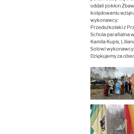
oddali pokłon Zbaw
kolędowaniu wziął u
wykonawcy:
Przedszkolaki z Pr
Schola parafialna w
Kamila Kupis, Lilia
Solowi wykonawcy: 
Dziękujemy za obec