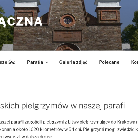
ŁĄCZNA
sze Św.
Parafia
Galeria zdjęć
Polecane
Ko
skich pielgrzymów w naszej parafii
aszej parafii zagościli pielgrzymi z Litwy pielgrzymujący do Krakowa
konania około 1620 kilometrów w 54 dni. Pielgrzymi mogli zwiedzić k
m wyruszli w dalszą drogę.