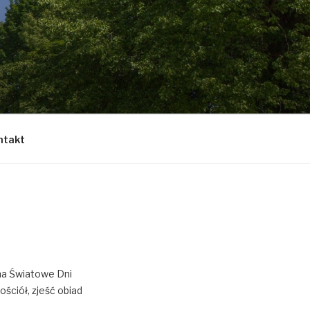
ntakt
 na Światowe Dni
ościół, zjeść obiad