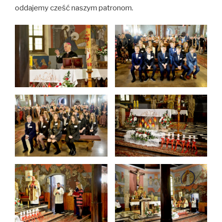
oddajemy cześć naszym patronom.