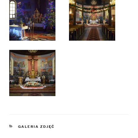
KATEGORIE
GALERIA ZDJĘĆ